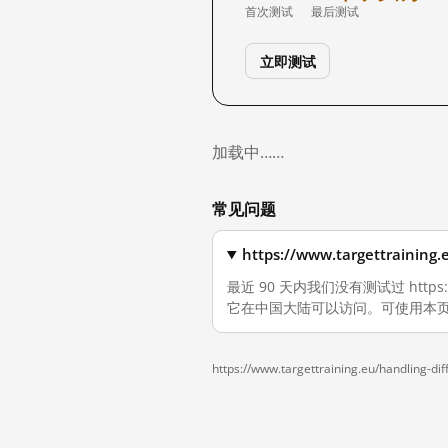
首次测试
最后测试
立即测试
加载中……
常见问题
https://www.targettraini
最近 90 天内我们没有测试过 https://w
它在中国大陆可以访问。可使用本页
https://www.targettraining.eu/handling-diff