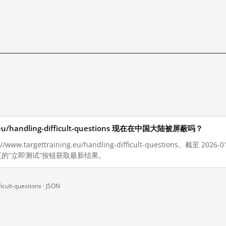
ng.eu/handling-difficult-questions 现在在中国大陆被屏蔽吗？
ww.targettraining.eu/handling-difficult-questions。截至
的“立即测试”按钮获取最新结果。
icult-questions ·
JSON