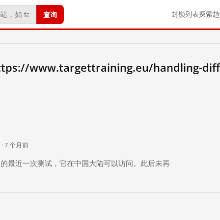
查询
封锁列表
探索
趋
/www.targettraining.eu/handling-diffi
。
 · 7 个月前
 个月前）的最近一次测试，它在中国大陆可以访问。此后未再