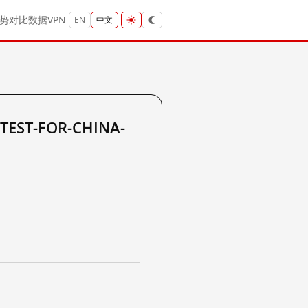
势
对比
数据
VPN
EN
中文
EST-FOR-CHINA-