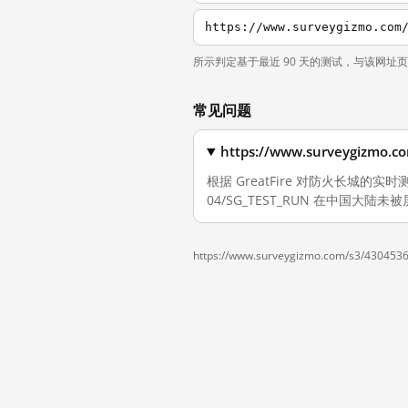
https://www.surveygizmo.com
所示判定基于最近 90 天的测试，与该网址
常见问题
https://www.surveygizm
根据 GreatFire 对防火长城的实时测量，截
04/SG_TEST_RUN 在中国大陆未
https://www.surveygizmo.com/s3/430453