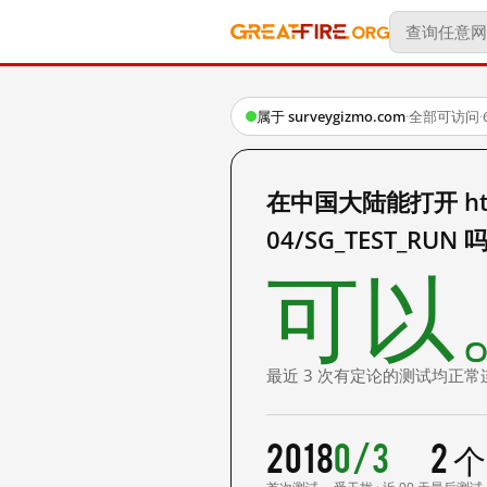
属于 surveygizmo.com
·
全部可访问
·
在中国大陆能打开 https:
04/SG_TEST_RUN 
可以
最近 3 次有定论的测试均正常
2018
0/3
2 