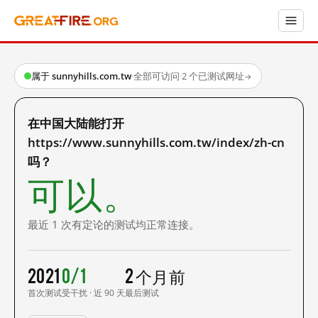
属于 sunnyhills.com.tw
·
全部可访问
·
2 个已测试网址
→
在中国大陆能打开
https://www.sunnyhills.com.tw/index/zh-cn
吗？
可以。
最近 1 次有定论的测试均正常连接。
2021
0/1
2 个月前
首次测试
受干扰 · 近 90 天
最后测试