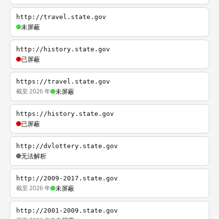
http://travel.state.gov
未屏蔽
http://history.state.gov
已屏蔽
https://travel.state.gov
截至 2026 年
未屏蔽
https://history.state.gov
已屏蔽
http://dvlottery.state.gov
无法解析
http://2009-2017.state.gov
截至 2026 年
未屏蔽
http://2001-2009.state.gov