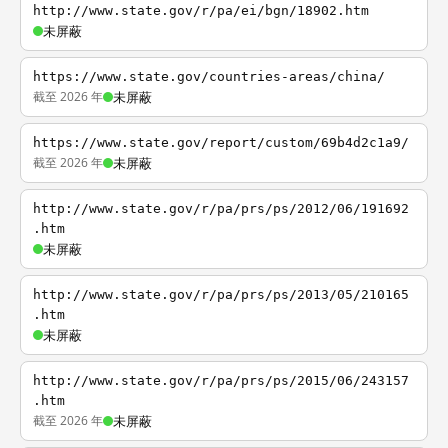
http://www.state.gov/r/pa/ei/bgn/18902.htm
未屏蔽
https://www.state.gov/countries-areas/china/
截至 2026 年
未屏蔽
https://www.state.gov/report/custom/69b4d2c1a9/
截至 2026 年
未屏蔽
http://www.state.gov/r/pa/prs/ps/2012/06/191692
.htm
未屏蔽
http://www.state.gov/r/pa/prs/ps/2013/05/210165
.htm
未屏蔽
http://www.state.gov/r/pa/prs/ps/2015/06/243157
.htm
截至 2026 年
未屏蔽