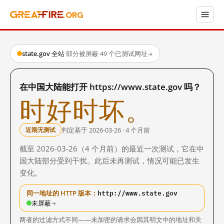
state.gov 全站
·
部分被屏蔽
·
49 个已测试网址
→
在中国大陆能打开 https://www.state.gov 吗？
时好时坏。
判定基于 2026-03-26 · 4 个月前
近期无测试
截至 2026-03-26（4 个月前）的最近一次测试，它在中
国大陆部分受到干扰。此后未再测试，情况可能已发生
变化。
http://www.state.gov
同一地址的 HTTP 版本：
未屏蔽
→
两者的过滤方式不同——未加密的请求会因其明文中的地址和关