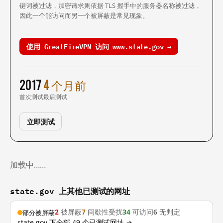
键词被过滤，加密请求则依据 TLS 握手中的服务器名称被过滤，
因此一个能访问而另一个被屏蔽是常见现象。
使用 GreatFireVPN 访问 www.state.gov →
2017
4 个月前
首次测试
最后测试
立即测试
加载中……
state.gov 上其他已测试的网址
2
被屏蔽
7
间歇性受扰
34
可访问
6
无判定
部分被屏蔽
state.gov 下全部 49 个已测试网址 →