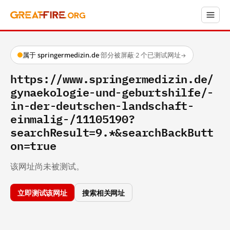
属于 springermedizin.de
·
部分被屏蔽
·
2 个已测试网址
→
https://www.springermedizin.de/
gynaekologie-und-geburtshilfe/-
in-der-deutschen-landschaft-
einmalig-/11105190?
searchResult=9.*&searchBackButt
on=true
该网址尚未被测试。
立即测试该网址
搜索相关网址