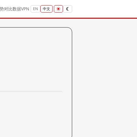
势
对比
数据
VPN
EN
中文