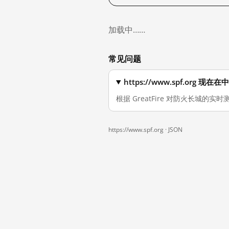
加载中……
常见问题
https://www.spf.org 
根据 GreatFire 对防火长城的实时测
https://www.spf.org ·
JSON