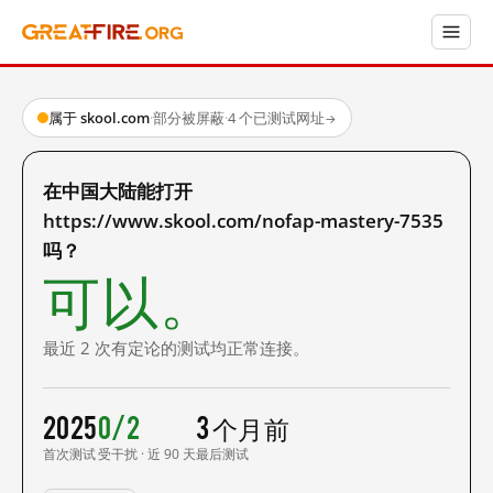
属于 skool.com
·
部分被屏蔽
·
4 个已测试网址
→
在中国大陆能打开
https://www.skool.com/nofap-mastery-7535
吗？
可以。
最近 2 次有定论的测试均正常连接。
2025
0/2
3 个月前
首次测试
受干扰 · 近 90 天
最后测试