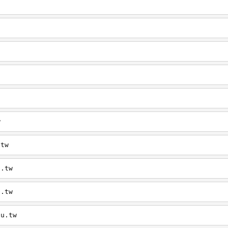
w
.tw
u.tw
u.tw
du.tw