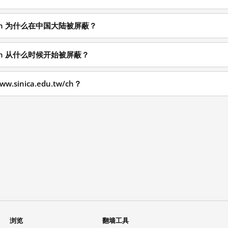
u.tw/ch 为什么在中国大陆被屏蔽？
u.tw/ch 从什么时候开始被屏蔽？
.sinica.edu.tw/ch？
浏览
翻墙工具