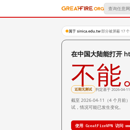
属于 sinica.edu.tw
·
部分被屏蔽
·
17
在中国大陆能打开 https
不能
判定基于 2026-04-11
近期无测试
截至 2026-04-11（4
试，情况可能已发生变化。
使用 GreatFireVPN 访问 www