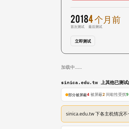
2018
4 个月前
首次测试
最后测试
立即测试
加载中……
sinica.edu.tw 上其他已测
4
被屏蔽
2
间歇性受扰
9
部分被屏蔽
sinica.edu.tw 下各主机