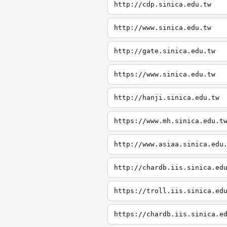
http://cdp.sinica.edu.tw
http://www.sinica.edu.tw
http://gate.sinica.edu.tw
https://www.sinica.edu.tw
http://hanji.sinica.edu.tw
https://www.mh.sinica.edu.t
http://www.asiaa.sinica.edu
http://chardb.iis.sinica.ed
https://troll.iis.sinica.ed
https://chardb.iis.sinica.e