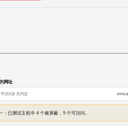
试的网址
可访问
2
无判定
sini
情况不一：已测试主机中 4 个被屏蔽，9 个可访问。