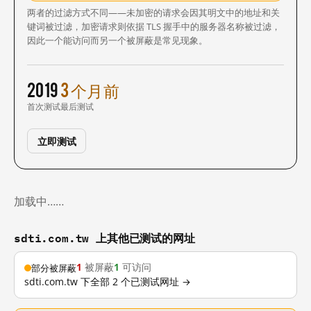
两者的过滤方式不同——未加密的请求会因其明文中的地址和关
键词被过滤，加密请求则依据 TLS 握手中的服务器名称被过滤，
因此一个能访问而另一个被屏蔽是常见现象。
2019
3 个月前
首次测试
最后测试
立即测试
加载中……
sdti.com.tw 上其他已测试的网址
1
被屏蔽
1
可访问
部分被屏蔽
sdti.com.tw 下全部 2 个已测试网址 →