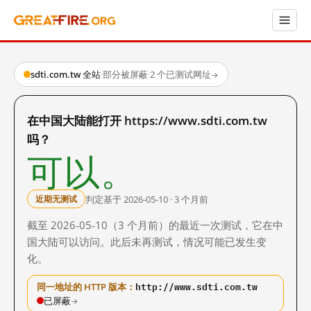
sdti.com.tw 全站
·
部分被屏蔽
·
2 个已测试网址
→
在中国大陆能打开 https://www.sdti.com.tw
吗？
可以。
判定基于 2026-05-10 · 3 个月前
近期无测试
截至 2026-05-10（3 个月前）的最近一次测试，它在中
国大陆可以访问。此后未再测试，情况可能已发生变
化。
http://www.sdti.com.tw
同一地址的 HTTP 版本：
已屏蔽
→