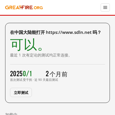
在中国大陆能打开 https://www.sdln.net 吗？
可以。
最近 1 次有定论的测试均正常连接。
2025
0/1
2 个月前
首次测试
受干扰 · 近 90 天
最后测试
立即测试
加载中……