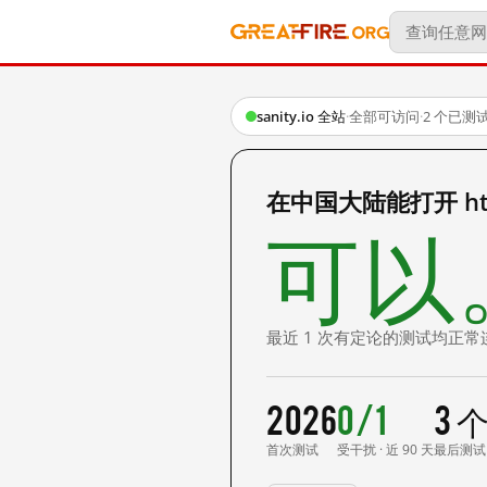
sanity.io 全站
·
全部可访问
·
2 个已测
在中国大陆能打开 https
可以
最近 1 次有定论的测试均正常
2026
0/1
3 
首次测试
受干扰 · 近 90 天
最后测试