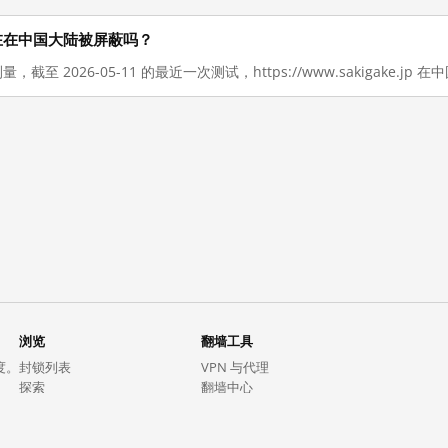
.jp 现在在中国大陆被屏蔽吗？
量，截至 2026-05-11 的最近一次测试，https://www.sakigake.j
浏览
翻墙工具
度。
封锁列表
VPN 与代理
探索
翻墙中心
趋势
GreatFireVPN
热门网站在中国大陆的访问状况
数据与 API