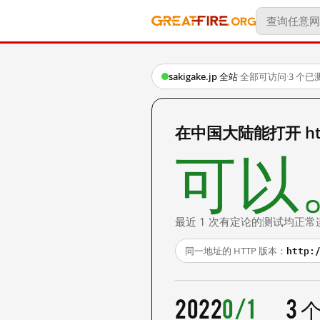
sakigake.jp 全站
·
全部可访问
·
3 个已
在中国大陆能打开 https
可以
最近 1 次有定论的测试均正常
http:
同一地址的 HTTP 版本：
2022
0/1
3 