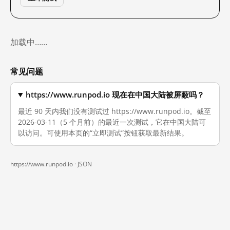
加载中……
常见问题
https://www.runpod.io 现在在中国大陆被屏蔽吗？
最近 90 天内我们没有测试过 https://www.runpod.io。截至
2026-03-11（5 个月前）的最近一次测试，它在中国大陆可
以访问。可使用本页的“立即测试”按钮获取最新结果。
https://www.runpod.io ·
JSON