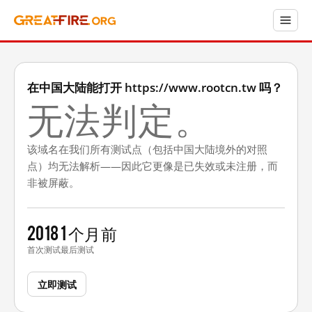
在中国大陆能打开 https://www.rootcn.tw 吗？
无法判定。
该域名在我们所有测试点（包括中国大陆境外的对照
点）均无法解析——因此它更像是已失效或未注册，而
非被屏蔽。
2018
1 个月前
首次测试
最后测试
立即测试