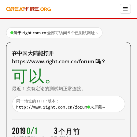
属于 right.com.cn
·
全部可访问
·
5 个已测试网址
→
在中国大陆能打开
https://www.right.com.cn/forum 吗？
可以。
最近 1 次有定论的测试均正常连接。
同一地址的 HTTP 版本：
http://www.right.com.cn/forum
未屏蔽
→
2019
0/1
3 个月前