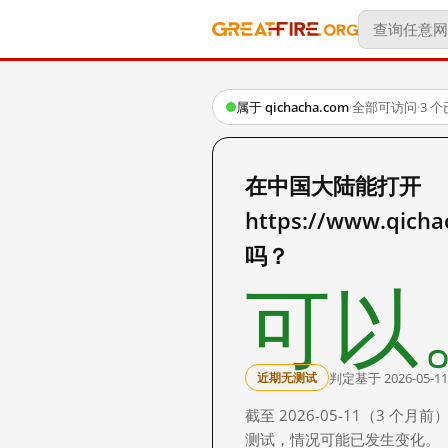
属于 qichacha.com
·
全部可访问
·
3 
在中国大陆能打开
https://www.qich
吗？
可以
判定基于 2026-05-11
近期无测试
截至 2026-05-11（3
测试，情况可能已发生变化。