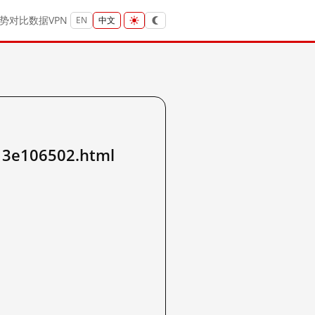
势
对比
数据
VPN
EN
中文
13e106502.html