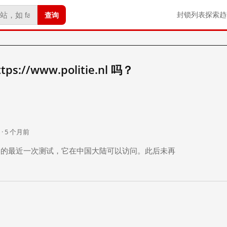
查询
封锁列表
探索
趋
://www.politie.nl 吗？
。
 · 5 个月前
 个月前）的最近一次测试，它在中国大陆可以访问。此后未再