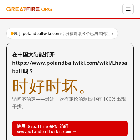
属于 polandballwiki.com
·
部分被屏蔽
·
3 个已测试网址
→
在中国大陆能打开
https://www.polandballwiki.com/wiki/Lhasa
ball 吗？
时好时坏。
访问不稳定——最近 1 次有定论的测试中有 100% 出现
干扰。
使用 GreatFireVPN 访问
www.polandballwiki.com →