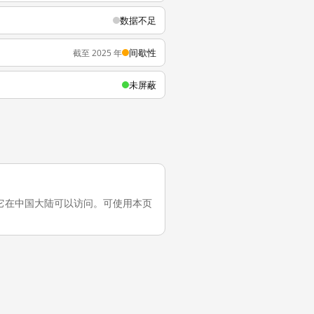
数据不足
间歇性
截至 2025 年
未屏蔽
一次测试，它在中国大陆可以访问。可使用本页