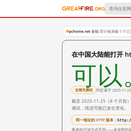
pchome.net 全站
·
部分被屏蔽
·
5 个
在中国大陆能打开 http
可以
判定基于 2025-11-25
近期无测试
截至 2025-11-25（8
测试，情况可能已发生变化。
http:
同一地址的 HTTP 版本：
两者的过滤方式不同——未加密的