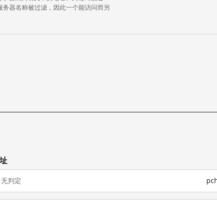
中的服务器名称被过滤，因此一个能访问而另
网址
无判定
pc