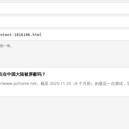
ontent-1016186.html
页面一致。
net 现在在中国大陆被屏蔽吗？
s://www.pchome.net。截至 2025-11-25（8 个月前）的最近