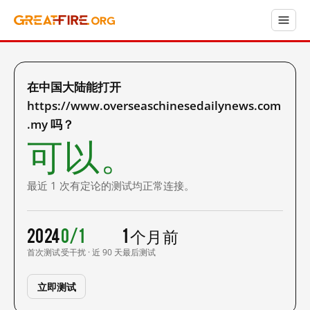
在中国大陆能打开
https://www.overseaschinesedailynews.com
.my 吗？
可以。
最近 1 次有定论的测试均正常连接。
2024
0/1
1 个月前
首次测试
受干扰 · 近 90 天
最后测试
立即测试