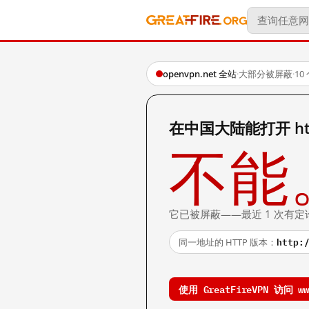
openvpn.net 全站
·
大部分被屏蔽
·
1
在中国大陆能打开 http
不能
它已被屏蔽——最近 1 次有定
http:
同一地址的 HTTP 版本：
使用 GreatFireVPN 访问 www