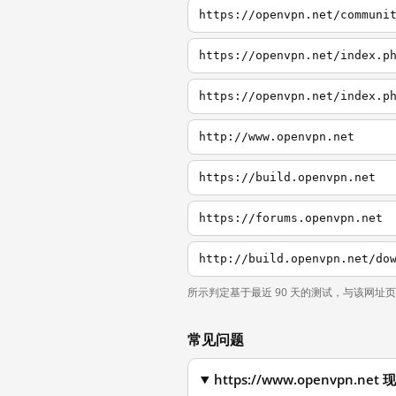
https://openvpn.net/communi
https://openvpn.net/index.p
https://openvpn.net/index.p
http://www.openvpn.net
https://build.openvpn.net
https://forums.openvpn.net
http://build.openvpn.net/do
所示判定基于最近 90 天的测试，与该网址
常见问题
https://www.openvpn