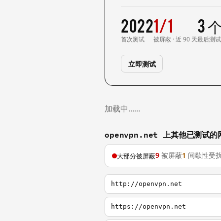
2022
1/1
3 
首次测试
被屏蔽 · 近 90 天
最后测
立即测试
加载中……
openvpn.net 上其他已测试的
9
被屏蔽
1
间歇性受
大部分被屏蔽
http://openvpn.net
https://openvpn.net