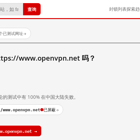
查询
封锁列表
探索
趋
0 个已测试网址
→
s://www.openvpn.net 吗？
。
论的测试中有 100% 在中国大陆失败。
//www.openvpn.net
已屏蔽
→
.openvpn.net →