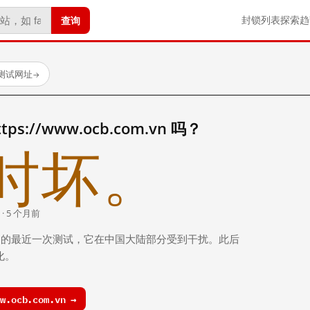
查询
封锁列表
探索
趋
已测试网址
→
s://www.ocb.com.vn 吗？
时坏。
 · 5 个月前
 个月前）的最近一次测试，它在中国大陆部分受到干扰。此后
化。
.ocb.com.vn →