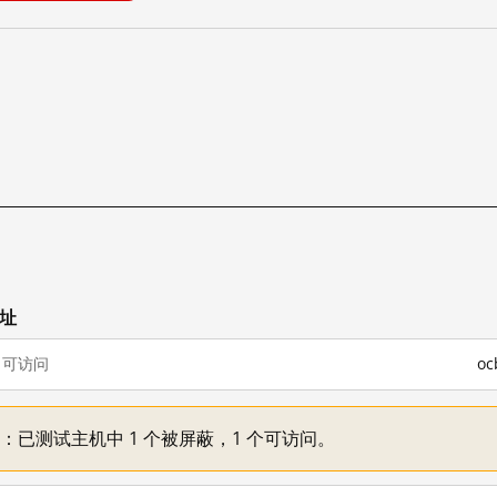
网址
可访问
o
不一：已测试主机中 1 个被屏蔽，1 个可访问。