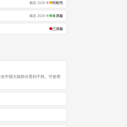
间歇性
截至 2026 年
未屏蔽
截至 2026 年
已屏蔽
一次测试，它在中国大陆部分受到干扰。可使用