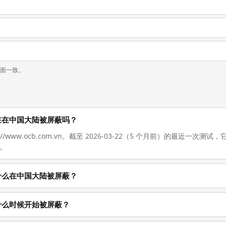
页面一致。
vn 现在在中国大陆被屏蔽吗？
s://www.ocb.com.vn。截至 2026-03-22（5 个月前）的最近
。
vn 为什么在中国大陆被屏蔽？
vn 从什么时候开始被屏蔽？