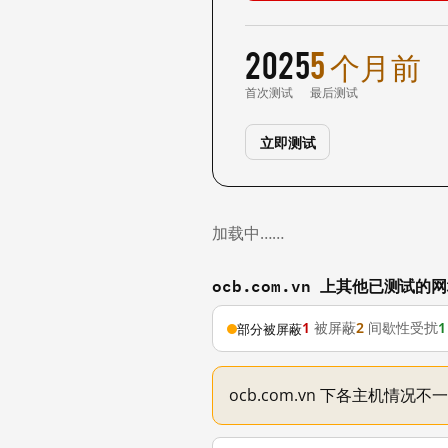
2025
5 个月前
首次测试
最后测试
立即测试
加载中……
ocb.com.vn 上其他已测试的
1
被屏蔽
2
间歇性受扰
1
部分被屏蔽
ocb.com.vn 下各主机情况