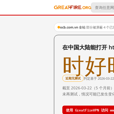
ocb.com.vn 全站
·
部分被屏蔽
·
4 个
在中国大陆能打开 http
时好
判定基于 2026-03-22
近期无测试
截至 2026-03-22（5
未再测试，情况可能已发生变
使用 GreatFireVPN 访问 www