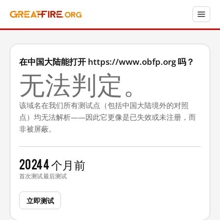
在中国大陆能打开 https://www.obfp.org 吗？
无法判定。
该域名在我们所有测试点（包括中国大陆境外的对照
点）均无法解析——因此它更像是已失效或未注册，而
非被屏蔽。
2024
4 个月前
首次测试
最后测试
立即测试