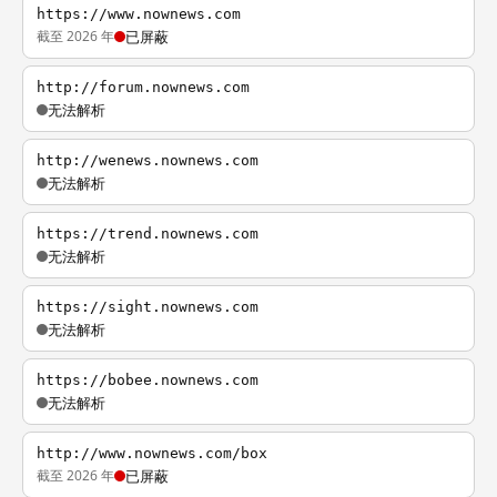
https://www.nownews.com
截至 2026 年
已屏蔽
http://forum.nownews.com
无法解析
http://wenews.nownews.com
无法解析
https://trend.nownews.com
无法解析
https://sight.nownews.com
无法解析
https://bobee.nownews.com
无法解析
http://www.nownews.com/box
截至 2026 年
已屏蔽