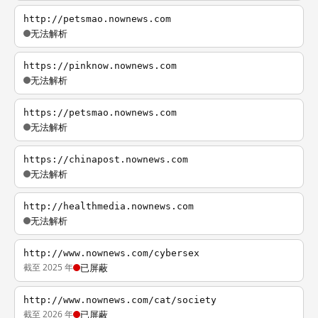
http://petsmao.nownews.com
无法解析
https://pinknow.nownews.com
无法解析
https://petsmao.nownews.com
无法解析
https://chinapost.nownews.com
无法解析
http://healthmedia.nownews.com
无法解析
http://www.nownews.com/cybersex
截至 2025 年
已屏蔽
http://www.nownews.com/cat/society
截至 2026 年
已屏蔽