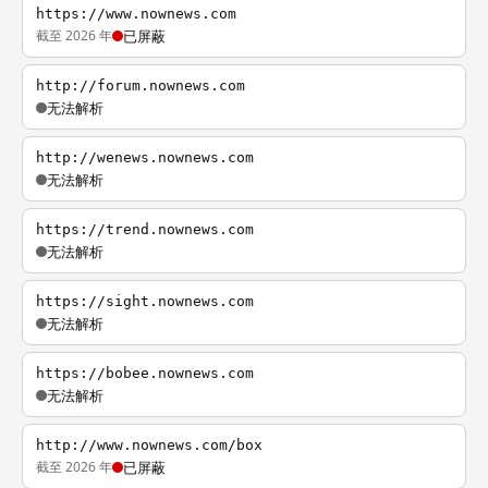
https://www.nownews.com
截至 2026 年
已屏蔽
http://forum.nownews.com
无法解析
http://wenews.nownews.com
无法解析
https://trend.nownews.com
无法解析
https://sight.nownews.com
无法解析
https://bobee.nownews.com
无法解析
http://www.nownews.com/box
截至 2026 年
已屏蔽