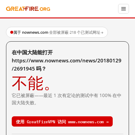
属于 nownews.com
·
全部被屏蔽
·
218 个已测试网址
→
在中国大陆能打开
https://www.nownews.com/news/20180129
/2691945 吗？
不能。
它已被屏蔽——最近 1 次有定论的测试中有 100% 在中
国大陆失败。
使用 GreatFireVPN 访问 www.nownews.com →