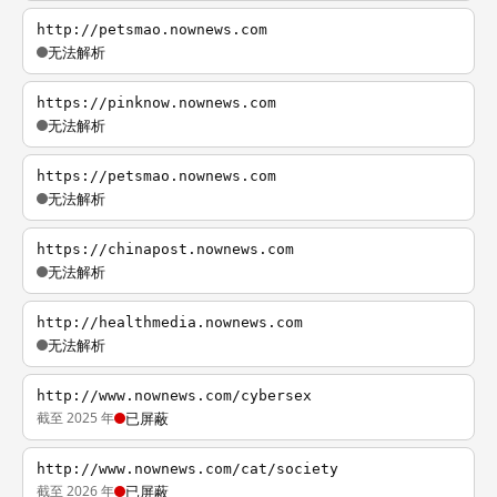
http://petsmao.nownews.com
无法解析
https://pinknow.nownews.com
无法解析
https://petsmao.nownews.com
无法解析
https://chinapost.nownews.com
无法解析
http://healthmedia.nownews.com
无法解析
http://www.nownews.com/cybersex
截至 2025 年
已屏蔽
http://www.nownews.com/cat/society
截至 2026 年
已屏蔽