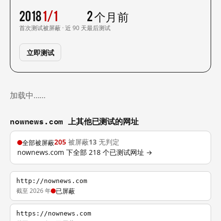
2018
1/1
2 个月前
首次测试
被屏蔽 · 近 90 天
最后测试
立即测试
加载中……
nownews.com 上其他已测试的网址
205
被屏蔽
13
无判定
全部被屏蔽
nownews.com 下全部 218 个已测试网址 →
http://nownews.com
截至 2026 年
已屏蔽
https://nownews.com