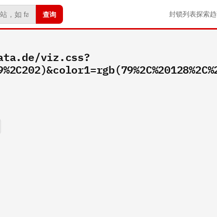
查询
封锁列表
探索
趋
ata.de/viz.css?
9%2C202)&color1=rgb(79%2C%20128%2C%