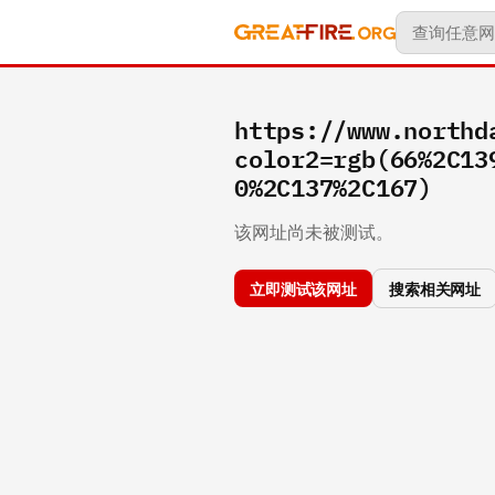
https://www.northd
color2=rgb(66%2C13
0%2C137%2C167)
该网址尚未被测试。
立即测试该网址
搜索相关网址