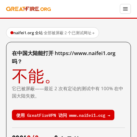
naifei1.org 全站
·
全部被屏蔽
·
2 个已测试网址
→
在中国大陆能打开 https://www.naifei1.org
吗？
不能。
它已被屏蔽——最近 2 次有定论的测试中有 100% 在中
国大陆失败。
使用 GreatFireVPN 访问 www.naifei1.org →