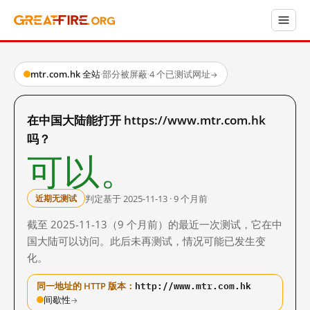
mtr.com.hk 全站
·
部分被屏蔽
·
4 个已测试网址
→
在中国大陆能打开 https://www.mtr.com.hk
吗？
可以。
判定基于 2025-11-13 · 9 个月前
近期无测试
截至 2025-11-13（9 个月前）的最近一次测试，它在中
国大陆可以访问。此后未再测试，情况可能已发生变
化。
http://www.mtr.com.hk
同一地址的 HTTP 版本：
间歇性
→