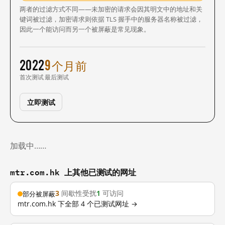
两者的过滤方式不同——未加密的请求会因其明文中的地址和关
键词被过滤，加密请求则依据 TLS 握手中的服务器名称被过滤，
因此一个能访问而另一个被屏蔽是常见现象。
2022
9 个月前
首次测试
最后测试
立即测试
加载中……
mtr.com.hk 上其他已测试的网址
3
间歇性受扰
1
可访问
部分被屏蔽
mtr.com.hk 下全部 4 个已测试网址 →