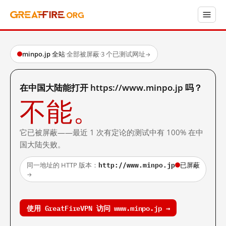
minpo.jp 全站
·
全部被屏蔽
·
3 个已测试网址
→
在中国大陆能打开 https://www.minpo.jp 吗？
不能。
它已被屏蔽——最近 1 次有定论的测试中有 100% 在中
国大陆失败。
http://www.minpo.jp
同一地址的 HTTP 版本：
已屏蔽
→
使用 GreatFireVPN 访问 www.minpo.jp →