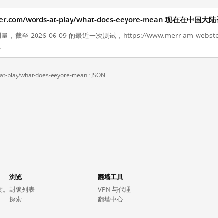
bster.com/words-at-play/what-does-eeyore-mean 现在在中
至 2026-06-09 的最近一次测试，https://www.merriam-webster.com
蔽。
at-play/what-does-eeyore-mean ·
JSON
浏览
翻墙工具
度。
封锁列表
VPN 与代理
探索
翻墙中心
趋势
GreatFireVPN