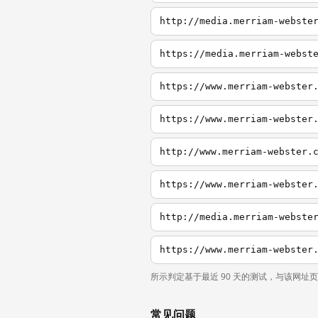
http://media.merriam-webste
https://media.merriam-webst
https://www.merriam-webster
https://www.merriam-webster
http://www.merriam-webster.
https://www.merriam-webster
http://media.merriam-webste
https://www.merriam-webster
所示判定基于最近 90 天的测试，与该网址
常见问题