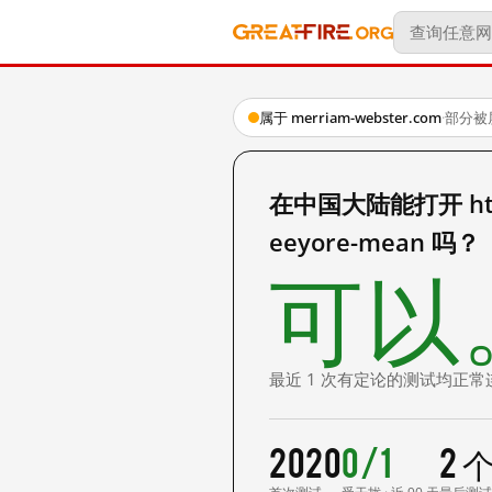
属于 merriam-webster.com
·
部分被
在中国大陆能打开 https:
eeyore-mean 吗？
可以
最近 1 次有定论的测试均正常
2020
0/1
2 