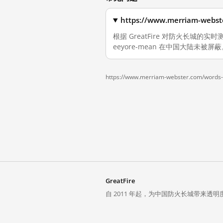
https://www.merriam-we
根据 GreatFire 对防火长城的实时测量，截
eeyore-mean 在中国大陆未被屏
https://www.merriam-webster.com/words-
GreatFire
自 2011 年起，为中国防火长城带来透明