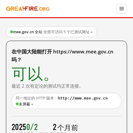
mee.gov.cn 全站
·
全部可访问
·
5 个已测试网址
→
在中国大陆能打开 https://www.mee.gov.cn
吗？
可以。
最近 2 次有定论的测试均正常连接。
http://www.mee.gov.cn
同一地址的 HTTP 版本：
未屏蔽
→
2025
0/2
2 个月前