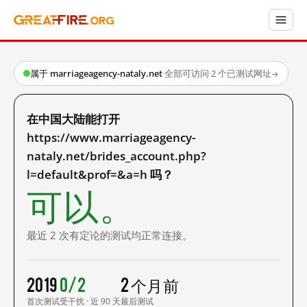
属于 marriageagency-nataly.net
·
全部可访问
·
2 个已测试网址
→
在中国大陆能打开
https://www.marriageagency-
nataly.net/brides_account.php?
l=default&prof=&a=h 吗？
可以。
最近 2 次有定论的测试均正常连接。
2019
0/2
2 个月前
首次测试
受干扰 · 近 90 天
最后测试