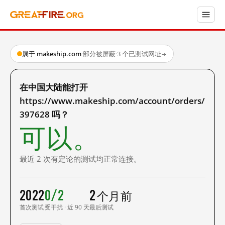
属于 makeship.com
·
部分被屏蔽
·
3 个已测试网址
→
在中国大陆能打开
https://www.makeship.com/account/orders/
397628 吗？
可以。
最近 2 次有定论的测试均正常连接。
2022
0/2
2 个月前
首次测试
受干扰 · 近 90 天
最后测试