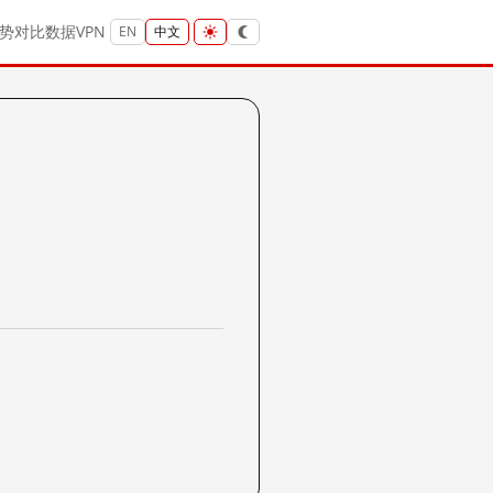
势
对比
数据
VPN
EN
中文