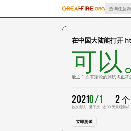
在中国大陆能打开 https
可以
最近 1 次有定论的测试均正常
2021
0/1
2 
首次测试
受干扰 · 近 90 天
最后测试
立即测试