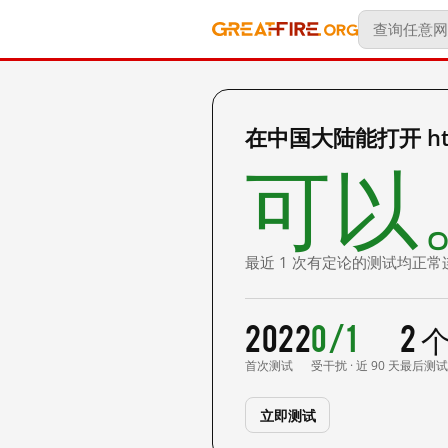
在中国大陆能打开 http
可以
最近 1 次有定论的测试均正常
2022
0/1
2 
首次测试
受干扰 · 近 90 天
最后测
立即测试