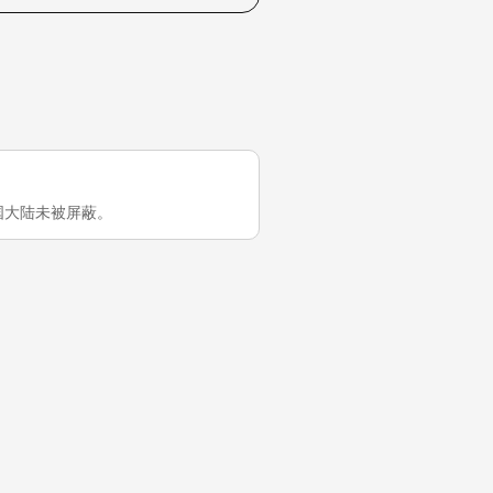
 在中国大陆未被屏蔽。