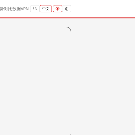
势
对比
数据
VPN
EN
中文