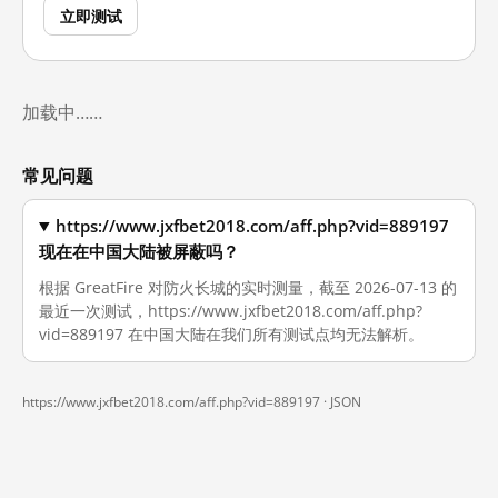
立即测试
加载中……
常见问题
https://www.jxfbet2018.com/aff.php?vid=889197
现在在中国大陆被屏蔽吗？
根据 GreatFire 对防火长城的实时测量，截至 2026-07-13 的
最近一次测试，https://www.jxfbet2018.com/aff.php?
vid=889197 在中国大陆在我们所有测试点均无法解析。
https://www.jxfbet2018.com/aff.php?vid=889197 ·
JSON