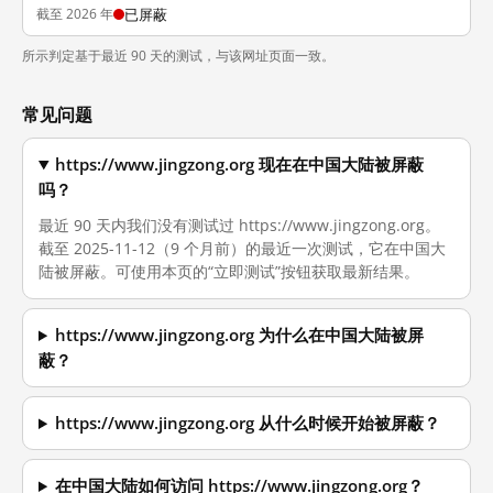
截至 2026 年
已屏蔽
所示判定基于最近 90 天的测试，与该网址页面一致。
常见问题
https://www.jingzong.org 现在在中国大陆被屏蔽
吗？
最近 90 天内我们没有测试过 https://www.jingzong.org。
截至 2025-11-12（9 个月前）的最近一次测试，它在中国大
陆被屏蔽。可使用本页的“立即测试”按钮获取最新结果。
https://www.jingzong.org 为什么在中国大陆被屏
蔽？
https://www.jingzong.org 从什么时候开始被屏蔽？
在中国大陆如何访问 https://www.jingzong.org？