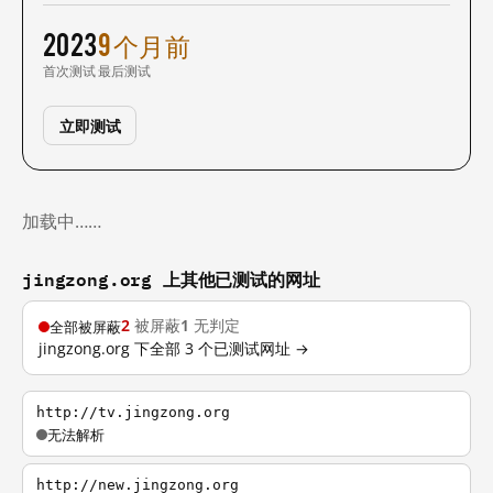
2023
9 个月前
首次测试
最后测试
立即测试
加载中……
jingzong.org 上其他已测试的网址
2
被屏蔽
1
无判定
全部被屏蔽
jingzong.org 下全部 3 个已测试网址 →
http://tv.jingzong.org
无法解析
http://new.jingzong.org