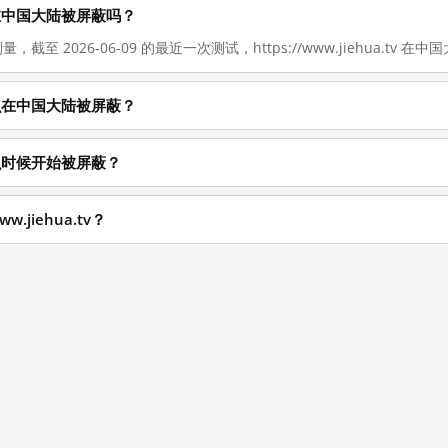
v 现在在中国大陆被屏蔽吗？
量，截至 2026-06-09 的最近一次测试，https://www.jiehua.tv 
v 为什么在中国大陆被屏蔽？
v 从什么时候开始被屏蔽？
.jiehua.tv？