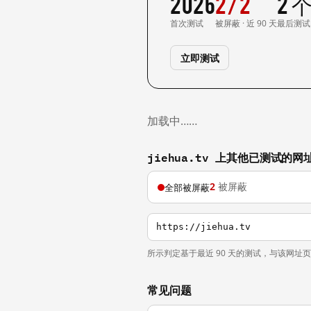
2026
2/2
2 
首次测试
被屏蔽 · 近 90 天
最后测试
立即测试
加载中……
jiehua.tv 上其他已测试的网
2
被屏蔽
全部被屏蔽
https://jiehua.tv
所示判定基于最近 90 天的测试，与该网址
常见问题