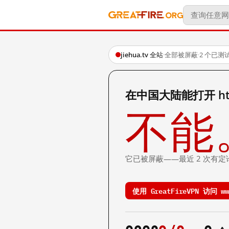
jiehua.tv 全站
·
全部被屏蔽
·
2 个已测
在中国大陆能打开 https
不能
它已被屏蔽——最近 2 次有定
使用 GreatFireVPN 访问 www