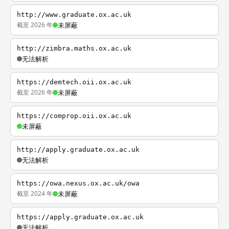
http://www.graduate.ox.ac.uk
截至 2026 年
未屏蔽
http://zimbra.maths.ox.ac.uk
无法解析
https://demtech.oii.ox.ac.uk
截至 2026 年
未屏蔽
https://comprop.oii.ox.ac.uk
未屏蔽
http://apply.graduate.ox.ac.uk
无法解析
https://owa.nexus.ox.ac.uk/owa
截至 2024 年
未屏蔽
https://apply.graduate.ox.ac.uk
无法解析