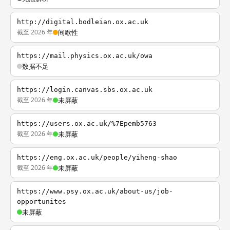
http://digital.bodleian.ox.ac.uk
截至 2026 年
间歇性
https://mail.physics.ox.ac.uk/owa
数据不足
https://login.canvas.sbs.ox.ac.uk
截至 2026 年
未屏蔽
https://users.ox.ac.uk/%7Epemb5763
截至 2026 年
未屏蔽
https://eng.ox.ac.uk/people/yiheng-shao
截至 2026 年
未屏蔽
https://www.psy.ox.ac.uk/about-us/job-
opportunites
未屏蔽