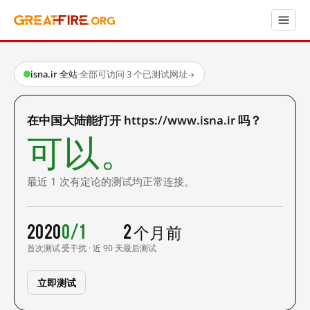
isna.ir 全站
·
全部可访问
·
3 个已测试网址
→
在中国大陆能打开 https://www.isna.ir 吗？
可以。
最近 1 次有定论的测试均正常连接。
2020
0/1
2 个月前
首次测试
受干扰 · 近 90 天
最后测试
立即测试