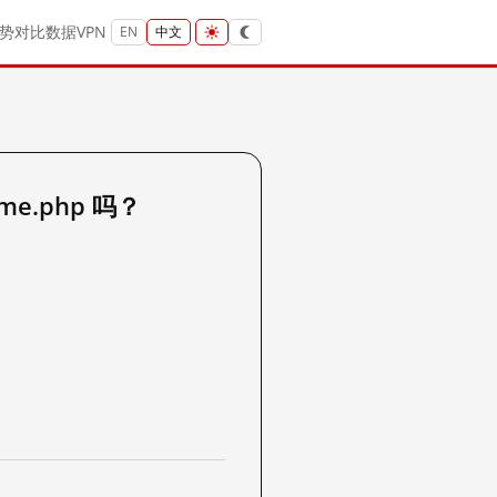
势
对比
数据
VPN
EN
中文
ome.php 吗？