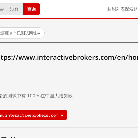
查询
封锁列表
探索
趋
被屏蔽
·
9 个已测试网址
→
//www.interactivebrokers.com/en/h
。
论的测试中有 100% 在中国大陆失败。
.interactivebrokers.com →