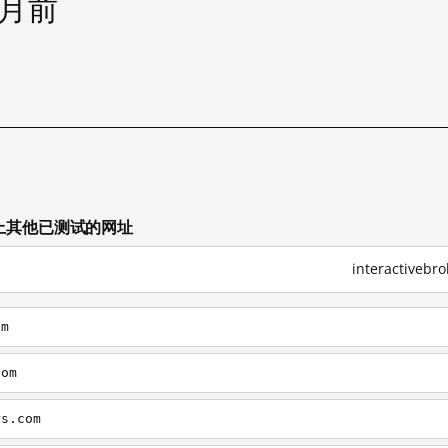
个月前
om 上其他已测试的网址
interactive
om
com
rs.com