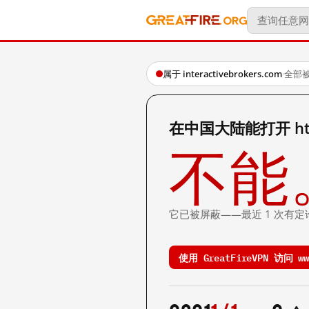
属于 interactivebrokers.com
·
全部
在中国大陆能打开 https:
不能
它已被屏蔽——最近 1 次有定
使用 GreatFireVPN 访问 www