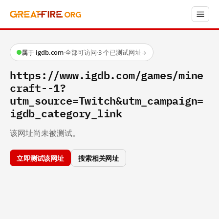
属于 igdb.com
·
全部可访问
·
3 个已测试网址
→
https://www.igdb.com/games/mine
craft--1?
utm_source=Twitch&utm_campaign=
igdb_category_link
该网址尚未被测试。
立即测试该网址
搜索相关网址