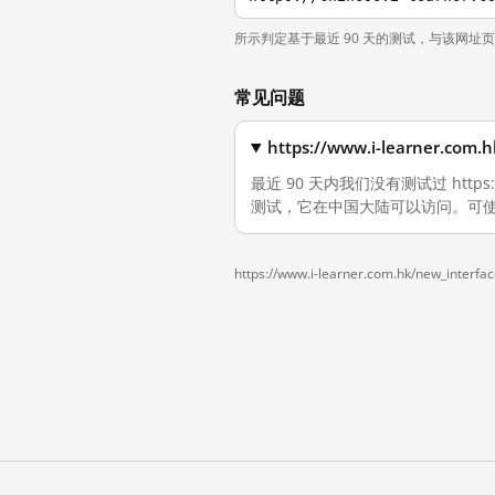
所示判定基于最近 90 天的测试，与该网址
常见问题
https://www.i-learner.c
最近 90 天内我们没有测试过 https://w
测试，它在中国大陆可以访问。可使
https://www.i-learner.com.hk/new_interfa