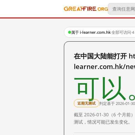
属于 i-learner.com.hk
·
全部可访问
·
在中国大陆能打开 http
learner.com.hk/n
可以
判定基于 2026-01-30
近期无测试
截至 2026-01-30（6
测试，情况可能已发生变化。