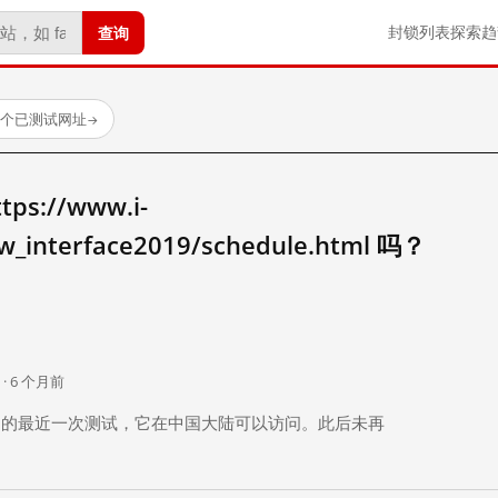
查询
封锁列表
探索
趋
4 个已测试网址
→
s://www.i-
ew_interface2019/schedule.html 吗？
。
 · 6 个月前
 个月前）的最近一次测试，它在中国大陆可以访问。此后未再