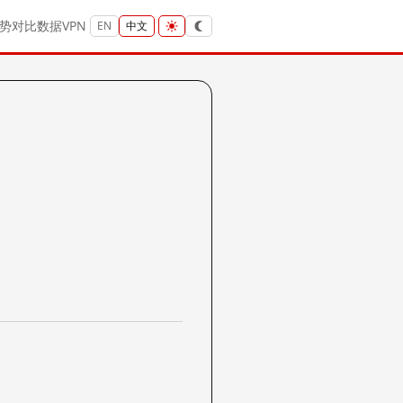
势
对比
数据
VPN
EN
中文