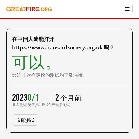
在中国大陆能打开
https://www.hansardsociety.org.uk 吗？
可以。
最近 1 次有定论的测试均正常连接。
2023
0/1
2 个月前
首次测试
受干扰 · 近 90 天
最后测试
立即测试