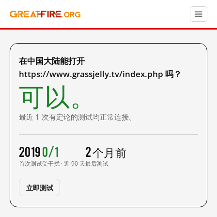
在中国大陆能打开
https://www.grassjelly.tv/index.php 吗？
可以。
最近 1 次有定论的测试均正常连接。
2019
0/1
2 个月前
首次测试
受干扰 · 近 90 天
最后测试
立即测试