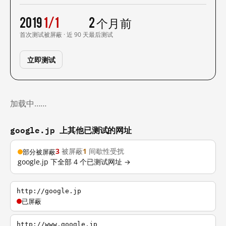
2019
1/1
2 个月前
首次测试
被屏蔽 · 近 90 天
最后测试
立即测试
加载中……
google.jp 上其他已测试的网址
3
被屏蔽
1
间歇性受扰
部分被屏蔽
google.jp 下全部 4 个已测试网址 →
http://google.jp
已屏蔽
http://www.google.jp