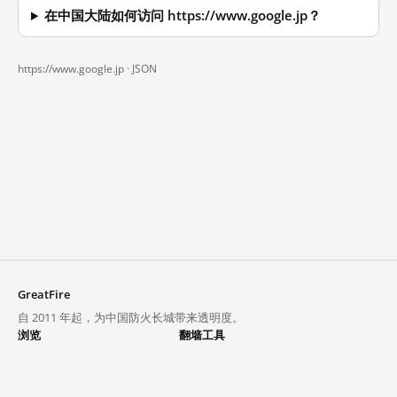
在中国大陆如何访问 https://www.google.jp？
https://www.google.jp ·
JSON
GreatFire
自 2011 年起，为中国防火长城带来透明度。
浏览
翻墙工具
封锁列表
VPN 与代理
探索
翻墙中心
趋势
GreatFireVPN