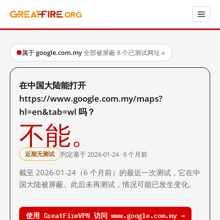
属于 google.com.my
·
全部被屏蔽
·
8 个已测试网址
→
在中国大陆能打开
https://www.google.com.my/maps?
hl=en&tab=wl 吗？
不能。
判定基于 2026-01-24 · 6 个月前
近期无测试
截至 2026-01-24（6 个月前）的最近一次测试，它在中
国大陆被屏蔽。此后未再测试，情况可能已发生变化。
使用 GreatFireVPN 访问 www.google.com.my →