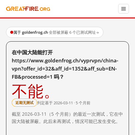
属于 goldenfrog.ch
·
全部被屏蔽
·
6 个已测试网址
→
在中国大陆能打开
https://www.goldenfrog.ch/vyprvpn/china-
vpn?offer_id=32&aff_id=1352&aff_sub=EN-
FB&processed=1 吗？
不能。
判定基于 2026-03-11 · 5 个月前
近期无测试
截至 2026-03-11（5 个月前）的最近一次测试，它在中
国大陆被屏蔽。此后未再测试，情况可能已发生变化。