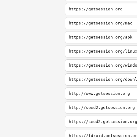
https://getsession.org
https://getsession.org/mac
https://getsession.org/apk
https://getsession.org/linu
https://getsession.org/wind
https://getsession.org/down
http://www.getsession.org
http://seed2.getsession.org
https://seed2.getsession.or
https://fdroid.getsession.o