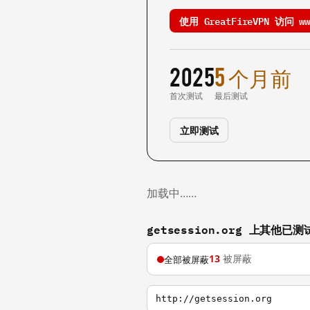
使用 GreatFireVPN 访问 www
2025
5 个月前
首次测试
最后测试
立即测试
加载中……
getsession.org 上其他已
13
被屏蔽
全部被屏蔽
http://getsession.org