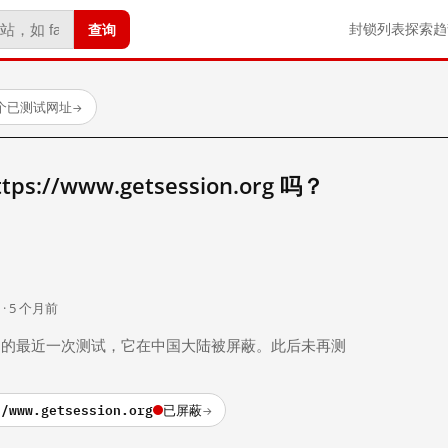
查询
封锁列表
探索
趋
 个已测试网址
→
://www.getsession.org 吗？
。
 · 5 个月前
 个月前）的最近一次测试，它在中国大陆被屏蔽。此后未再测
//www.getsession.org
已屏蔽
→